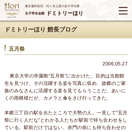
東京都渋谷区・代々木上原の女子学生寮
ドミトリーほり
女子学生会館
ドミトリーほり 館長ブログ
五月祭
2006.05.27
東京大学の学園祭“五月祭”に出かけた。目的は当館館
生を見つけ、その活躍する姿を写真に収め、故郷のご家
族のみなさんに活躍する姿を見てもらうことだ。あいに
くの雨模様だが、カメラと傘をさげ行ってきた。
本郷三丁目の駅を出たところで大勢の人。一見して“五月
祭に行く人だな”とわかる人たちが駅前で待ち合わせをし
ている。駅前だけではない。赤門の前にも待ち合わせの