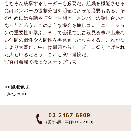
もちろん統率するリーダーも必要だ。組織を機能させる
にはメンバーの役割分担を明確にさせる必要もある。そ
のためには会議や打合せを開き、メンバーの話し合いが
あっただろう。このような機会を通しコミュニケーショ
ンの重要性を学ぶ。そして会議では普段見る事が出来な
い仲間の個性や人間性を再発見したりもする。これがな
により大事だ。中には周囲からリーダーに祭り上げられ
た人もいるだろう。これも良い経験だ。
写真は会場で撮ったスナップ写真。
<< 風邪気味
さつき >>
03-3467-6809
（受付時間：平日9:00～20:00）