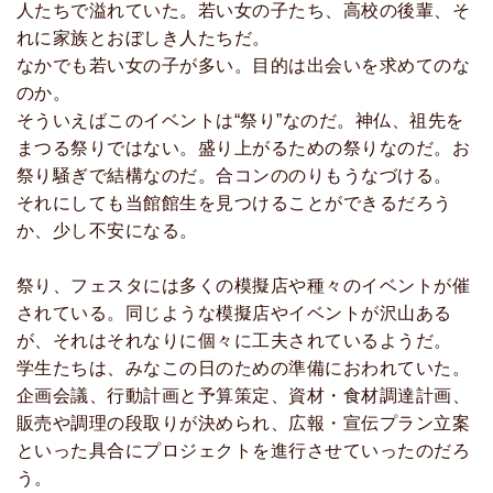
人たちで溢れていた。若い女の子たち、高校の後輩、そ
れに家族とおぼしき人たちだ。
なかでも若い女の子が多い。目的は出会いを求めてのな
のか。
そういえばこのイベントは“祭り”なのだ。神仏、祖先を
まつる祭りではない。盛り上がるための祭りなのだ。お
祭り騒ぎで結構なのだ。合コンののりもうなづける。
それにしても当館館生を見つけることができるだろう
か、少し不安になる。
祭り、フェスタには多くの模擬店や種々のイベントが催
されている。同じような模擬店やイベントが沢山ある
が、それはそれなりに個々に工夫されているようだ。
学生たちは、みなこの日のための準備におわれていた。
企画会議、行動計画と予算策定、資材・食材調達計画、
販売や調理の段取りが決められ、広報・宣伝プラン立案
といった具合にプロジェクトを進行させていったのだろ
う。