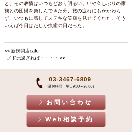
と、その表情はいつもどおり明るい。いや久しぶりの家
族との団欒を楽しんできた分、旅の疲れにもかかわら
ず、いつもに増してステキな笑顔を見せてくれた。そう
いえば今日はたしか虫歯の日だった。
<< 新規開店cafe
ノド元過ぎれば・・・・ >>
03-3467-6809
（受付時間：平日9:00～20:00）
お問い合わせ
Web相談予約