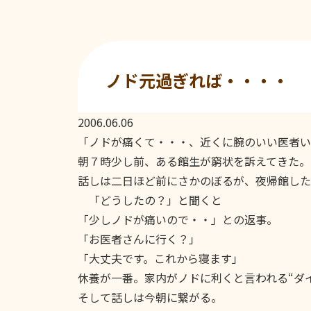
ノド元過ぎれば・・・・
2006.06.06
「ノドが痛くて・・・、近くに腕のいい医者い
朝７時少し前、ある館生が窮状を訴えてきた。
話しは二日ほど前にさかのぼるが、夜帰館した
「どうしたの？」と聞くと
「少しノドが痛いので・・」との返事。
「お医者さんに行く？」
「大丈夫です。これから寝ます」
休養が一番。家内がノドに利くと言われる“ダ
そして話しは今朝に繋がる。