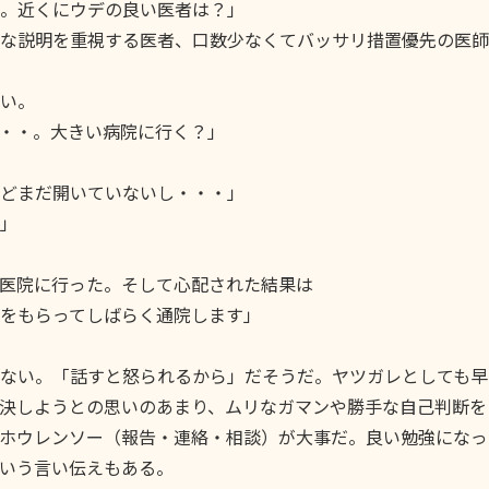
。近くにウデの良い医者は？」
な説明を重視する医者、口数少なくてバッサリ措置優先の医師
しい。
・・。大きい病院に行く？」
どまだ開いていないし・・・」
」
医院に行った。そして心配された結果は
をもらってしばらく通院します」
ない。「話すと怒られるから」だそうだ。ヤツガレとしても早
決しようとの思いのあまり、ムリなガマンや勝手な自己判断を
ホウレンソー（報告・連絡・相談）が大事だ。良い勉強になっ
いう言い伝えもある。