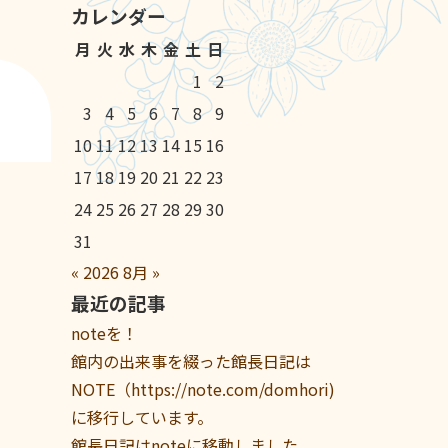
カレンダー
月
火
水
木
金
土
日
1
2
3
4
5
6
7
8
9
10
11
12
13
14
15
16
17
18
19
20
21
22
23
24
25
26
27
28
29
30
31
«
2026
8月
»
最近の記事
noteを！
館内の出来事を綴った館長日記は
NOTE（https://note.com/domhori)
に移行しています。
館長日記はnoteに移動しました