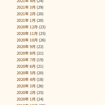
2021年 4月
(24)
2021年 3月
(29)
2021年 2月
(20)
2021年 1月
(20)
2020年 12月
(23)
2020年 11月
(25)
2020年 10月
(26)
2020年 9月
(22)
2020年 8月
(21)
2020年 7月
(19)
2020年 6月
(21)
2020年 5月
(20)
2020年 4月
(18)
2020年 3月
(26)
2020年 2月
(25)
2020年 1月
(24)