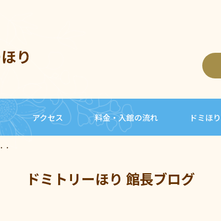
ーほり
内
アクセス
料金・入館の流れ
ドミほり
・・
ドミトリーほり 館長ブログ