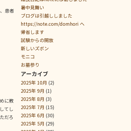
暑中見舞い
、患者
ブログは引越ししました
https://note.com/domhori へ
帰省します
試験からの開放
新しいズボン
モニコ
お墓参り
アーカイブ
2025年 10月
(2)
2025年 9月
(1)
2025年 8月
(3)
めに教
2025年 7月
(15)
してし
2025年 6月
(30)
ただろ
2025年 5月
(29)