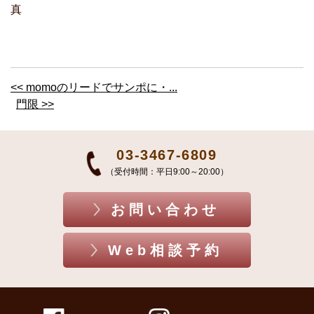
真
<< momoのリードでサンポに・...
門限 >>
03-3467-6809
（受付時間：平日9:00～20:00）
お問い合わせ
Web相談予約