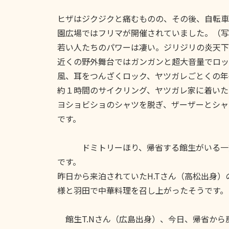
ヒザはジクジクと痛むものの、その後、自転車
園広場ではフリマが開催されていました。（写
若い人たちのパワーは凄い。ジリジリの炎天下
近くの野外舞台ではガンガンと超大音量でロッ
風、耳をつんざくロック、ヤツガレごとくの年
約１時間のサイクリング、ヤツガレ家に着いた
ヨショビショのシャツを脱ぎ、ザーザーとシャ
です。
ドミトリーほり、帰省する館生がいる一方
です。
昨日から来泊されていたH.Tさん（高松出身）
様と羽田で中華料理を召し上がったそうです。
館生T.Nさん（広島出身）、今日、帰省から