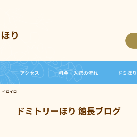
ーほり
内
アクセス
料金・入館の流れ
ドミほり
、イロイロ
ドミトリーほり 館長ブログ