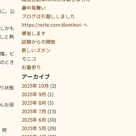
暑中見舞い
に。公
ブログは引越ししました
https://note.com/domhori へ
しかも
帰省します
しと熱
試験からの開放
新しいズボン
悔。ビ
モニコ
のとき
お墓参り
アーカイブ
2025年 10月
(2)
り状態
2025年 9月
(1)
2025年 8月
(3)
さんお母
2025年 7月
(15)
2025年 6月
(30)
2025年 5月
(29)
。昨