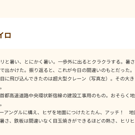
イロ
と暑い、とにかく暑い。一歩外に出るとクラクラする。暑さ
で出かけた。振り返ると、これが今日の間違いのもとだった。
目に飛び込んできたのは超大型クレーン（写真左）。その大き
。
首都高速道路中央環状新宿線の建設工事用のもの。おそらく地
。
ーアングルに構え、ヒザを地面につけたとたん、アッチ！ 地
暑さ、鉄板は間違いなく目玉焼きができるほどの熱さ、ヒリヒ