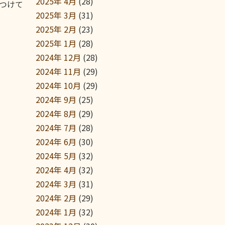
2025年 4月
(28)
つけて
2025年 3月
(31)
2025年 2月
(23)
2025年 1月
(28)
2024年 12月
(28)
2024年 11月
(29)
2024年 10月
(29)
2024年 9月
(25)
2024年 8月
(29)
2024年 7月
(28)
2024年 6月
(30)
2024年 5月
(32)
2024年 4月
(32)
2024年 3月
(31)
2024年 2月
(29)
2024年 1月
(32)