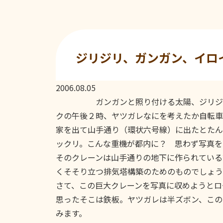
ジリジリ、ガンガン、イロ
2006.08.05
ガンガンと照り付ける太陽、ジリジリ
クの午後２時、ヤツガレなにを考えたか自転車
家を出て山手通り（環状六号線）に出たとたん
ックリ。こんな重機が都内に？ 思わず写真を
そのクレーンは山手通りの地下に作られている
くそそり立つ排気塔構築のためのものでしょう
さて、この巨大クレーンを写真に収めようとロ
思ったそこは鉄板。ヤツガレは半ズボン、この
みます。