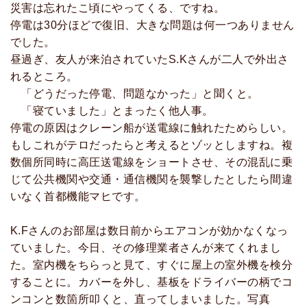
災害は忘れたこ頃にやってくる、ですね。
停電は30分ほどで復旧、大きな問題は何一つありません
でした。
昼過ぎ、友人が来泊されていたS.Kさんが二人で外出さ
れるところ。
「どうだった停電、問題なかった」と聞くと。
「寝ていました」とまったく他人事。
停電の原因はクレーン船が送電線に触れたためらしい。
もしこれがテロだったらと考えるとゾッとしますね。複
数個所同時に高圧送電線をショートさせ、その混乱に乗
じて公共機関や交通・通信機関を襲撃したとしたら間違
いなく首都機能マヒです。
K.Fさんのお部屋は数日前からエアコンが効かなくなっ
ていました。今日、その修理業者さんが来てくれまし
た。室内機をちらっと見て、すぐに屋上の室外機を検分
することに。カバーを外し、基板をドライバーの柄でコ
ンコンと数箇所叩くと、直ってしまいました。写真