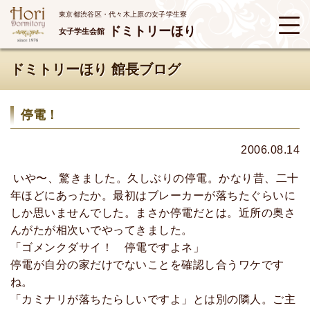
東京都渋谷区・代々木上原の女子学生寮
ドミトリーほり
女子学生会館
ドミトリーほり 館長ブログ
停電！
2006.08.14
いや〜、驚きました。久しぶりの停電。かなり昔、二十
年ほどにあったか。最初はブレーカーが落ちたぐらいに
しか思いませんでした。まさか停電だとは。近所の奥さ
んがたが相次いでやってきました。
「ゴメンクダサイ！ 停電ですよネ」
停電が自分の家だけでないことを確認し合うワケです
ね。
「カミナリが落ちたらしいですよ」とは別の隣人。ご主