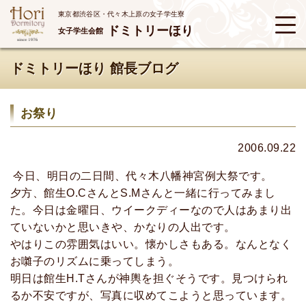
東京都渋谷区・代々木上原の女子学生寮
ドミトリーほり
女子学生会館
ドミトリーほり 館長ブログ
お祭り
2006.09.22
今日、明日の二日間、代々木八幡神宮例大祭です。
夕方、館生O.CさんとS.Mさんと一緒に行ってみまし
た。今日は金曜日、ウイークディーなので人はあまり出
ていないかと思いきや、かなりの人出です。
やはりこの雰囲気はいい。懐かしさもある。なんとなく
お囃子のリズムに乗ってしまう。
明日は館生H.Tさんが神輿を担ぐそうです。見つけられ
るか不安ですが、写真に収めてこようと思っています。