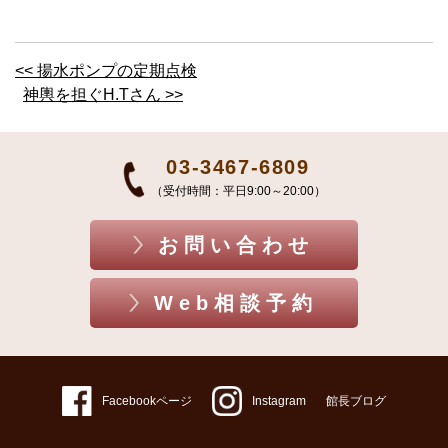
<< 揚水ポンプの定期点検
神輿を担ぐH.Tさん >>
03-3467-6809
（受付時間：平日9:00～20:00）
お問い合わせ
Web相談予約
Facebookページ
Instagram
館長ブログ