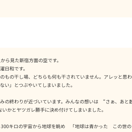
から見た新宿方面の空です。
濯日和です。
のもの干し場、どちらも何も干されていません。アレッと思わ
ない」とつぶやいてしまいました。
みの終わりが近づいています。みんなの想いは “さぁ、あと
ないかとヤツガレ勝手に決め付けてしまいました。
ら300キロの宇宙から地球を眺め 「地球は青かった この世