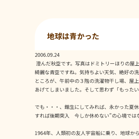
地球は青かった
2006.09.24
澄んだ秋空です。写真はドミトリーほりの屋上
綺麗な青空ですね。気持ちよい天気、絶好の洗
ところが、午前中の３階の洗濯物干し場、屋上
あげてしまいました。そして思わず「もったい
でも・・・、館生にしてみれば、永かった夏休
すれば後期突入 今しか休めない”の心境では
1964年、人類初の友人宇宙船に乗り、地球か