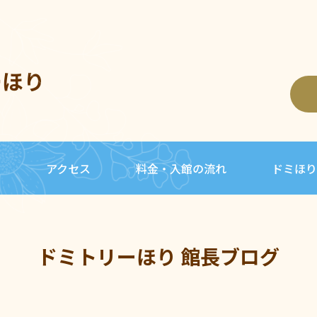
ーほり
内
アクセス
料金・入館の流れ
ドミほり
ドミトリーほり 館長ブログ