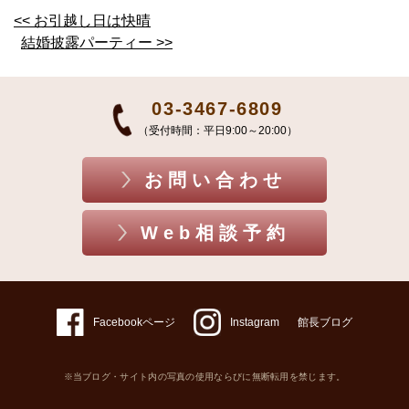
<< お引越し日は快晴
結婚披露パーティー >>
03-3467-6809
（受付時間：平日9:00～20:00）
お問い合わせ
Web相談予約
Facebookページ
Instagram
館長ブログ
※当ブログ・サイト内の写真の使用ならびに無断転用を禁じます。