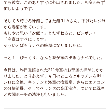
でも彼女、このあとすぐに外出されました。相変わらず
忙しいようです。
そして６時ごろ帰館してきた館生I.Aさん。下げたレジ袋
から春菊が出ています。
もしやと思い「夕飯？」とたずねると、ピンポン！
「今夜はナベにします」
そういえばもうナベの時期になりましたね。
っと！ びっくり。なんと我が家の夕飯もナベでした。
今日は、昨日退館された211号室のお部屋の掃除にかか
りました。とりあえず、今日のところはキッチンをIHコ
ンロに交換、キッチンと浴室の換気扇、さらにエアコン
の分解清掃。そしてベランダの高圧洗浄。ついでに洗車
と玄関ポーチの洗浄も行いました。