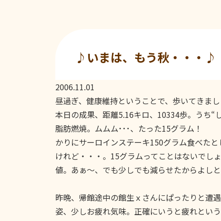
♪いまは、もう秋・・・♪
2006.11.01
昼過ぎ、健康維持ということで、歩いてきまし
本日の成果、距離5.16キロ、10334歩。うち“し
脂肪燃焼。ムムム･･･、たった15グラム！
かりにサーロインステーキ150グラム食べた
けれど・・・。15グラムってことはないでし
値。あぁ〜、でも少しでも減らせたからよしと
昨晩、帰館途中の館生ｘさんにぱったりと遭遇
姿、少しお疲れ気味。正確にいうと疲れという