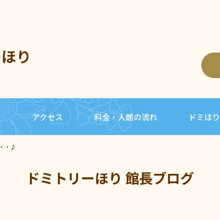
ーほり
内
アクセス
料金・入館の流れ
ドミほり
・・♪
ドミトリーほり 館長ブログ