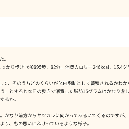
た。
っかり歩き”が8895歩、82分。消費カロリー246kcal、15.4
として、そのうちどのくらいが体内脂肪として蓄積されるかわか
ょう。とすると本日の歩きで消費した脂肪15グラムはかなり虚
するか。
。かなり前方からヤツガレに向かってあるいてくるのですが、
より、もの思いにふけっているような様子。