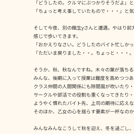
「どうしたの。クルマにぶつかりそうだよ」と
「ちょっと考え事していたもので・・・」と気
そして今夜、別の館生yさんと遭遇。やはり前
感じで歩いてきます。
「おかえりなさい。どうしたのバイト忙しかっ
「ただいま戻りました・・。ちょっと・・・。
そうか、秋、秋なんですね。木々の葉が落ちる
みんな、後期に入って授業は難度を高めつつあ
クラス仲間の人間関係にも隙間風が吹いたり・
サークルや部活での役割も重くなってきたり・
ようやく慣れたバイト先、上司の期待に応えなけ
そのほか、乙女の心を揺らす要素が一杯なのかも･
みんなみんなこうして秋を迎え、冬を過ごし、