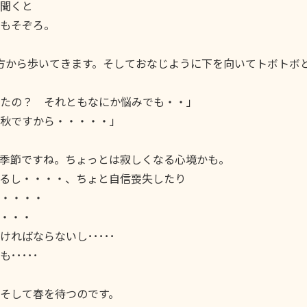
聞くと
もそぞろ。
方から歩いてきます。そしておなじように下を向いてトボトボ
たの？ それともなにか悩みでも・・」
秋ですから・・・・・」
季節ですね。ちょっとは寂しくなる心境かも。
るし・・・・、ちょと自信喪失したり
・・・・
・・・
ればならないし･････
････
そして春を待つのです。