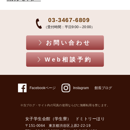
03-3467-6809
（受付時間：平日9:00～20:00）
お問い合わせ
Web相談予約
Facebookページ
Instagram
館長ブログ
※当ブログ・サイト内の写真の使用ならびに無断転用を禁じます。
女子学生会館（学生寮） ドミトリーほり
〒151-0064 東京都渋谷区上原2-22-19