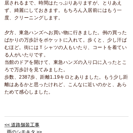
居されるまで、時間はたっぷりありますが、とりあえ
ず、綺麗にしておきます。もちろん入居前にはもう一
度、クリーニングします。
夕方、東急ハンズへお買い物に行きました。例の買った
ばかりの万歩計をポケットに入れて。歩くと、少し汗ば
むほど。街にはＴシャツの人もいたり、コートを着てい
る人がいたりです。
当館のドアを開けて、東急ハンズの入り口に入ったとこ
ろで万歩計を見てみました。
歩数、2387歩、距離1.19キロとありました。もう少し距
離はあるかと思ったけれど、こんなに近いのかと、あら
ためて感心しました。
<< 道路舗装工事
雨のシモキタ >>