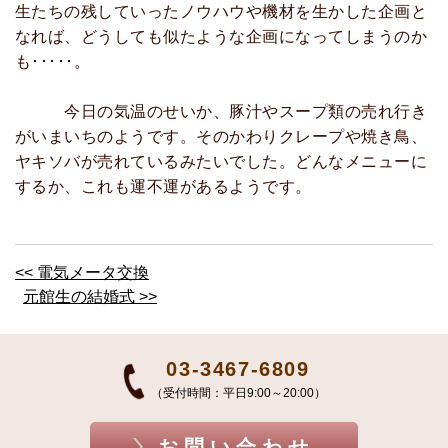
生たちの残していったノウハウや機材を生かした企画と
なれば、どうしても似たような企画になってしまうのか
も･････。
今日の気温のせいか、豚汁やスープ類の売れ行き
がいまいちのようです。そのかわりクレープや焼き鳥、
ヤキソバが売れているみたいでした。どんなメニューに
するか、これも運不運があるようです。
<< 電気メータ交換
元館生の結婚式 >>
03-3467-6809
（受付時間：平日9:00～20:00）
お問い合わせ