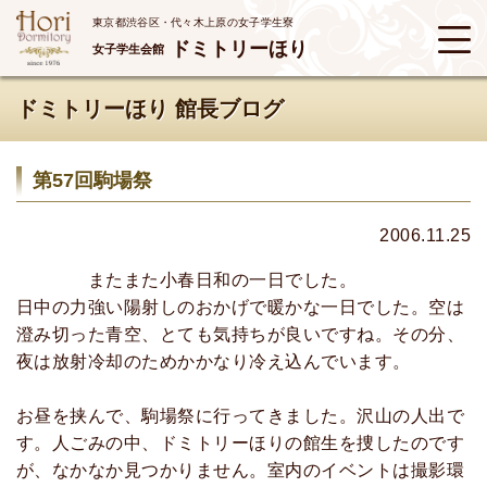
東京都渋谷区・代々木上原の女子学生寮
ドミトリーほり
女子学生会館
ドミトリーほり 館長ブログ
第57回駒場祭
2006.11.25
またまた小春日和の一日でした。
日中の力強い陽射しのおかげで暖かな一日でした。空は
澄み切った青空、とても気持ちが良いですね。その分、
夜は放射冷却のためかかなり冷え込んでいます。
お昼を挟んで、駒場祭に行ってきました。沢山の人出で
す。人ごみの中、ドミトリーほりの館生を捜したのです
が、なかなか見つかりません。室内のイベントは撮影環