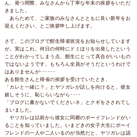
ん、発つ間際、みなさんから丁寧な年末の挨拶をいただ
きました。
あらためて、ご家族のみなさんとともに良い新年をお
迎えください、とご挨拶申し上げます。
さて、このブログで館生帰省状況をお知らせしています
が。実はこれ、何日の何時にドミほりを出発したという
ことがわかってしまう点、館生にとって具合がいいもの
ではないようです。もちろん全員がそうだというわけで
はありませんが･･････
ある館生さんと帰省の挨拶を受けていたとき、
「カレと一緒に？」とヤツガレが話しを向けると。彼女
嬉しそうに、恥じらいながら････
「ブログに書かないでくださいネ」とクギをさされてし
まいました。
ヤツガレは以前から彼女に同郷のボーイフレンドがい
ることを知っていました。いまどきの女子大生にボーイ
フレンドの一人や二人いるのが当然だと、ヤツガレは認