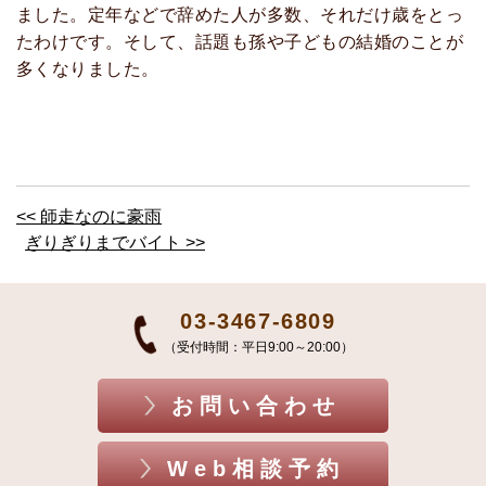
ました。定年などで辞めた人が多数、それだけ歳をとっ
たわけです。そして、話題も孫や子どもの結婚のことが
多くなりました。
<< 師走なのに豪雨
ぎりぎりまでバイト >>
03-3467-6809
（受付時間：平日9:00～20:00）
お問い合わせ
Web相談予約