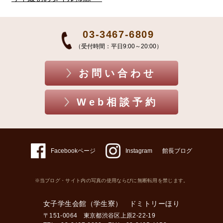
03-3467-6809
（受付時間：平日9:00～20:00）
お問い合わせ
Web相談予約
Facebookページ
Instagram
館長ブログ
※当ブログ・サイト内の写真の使用ならびに無断転用を禁じます。
女子学生会館（学生寮） ドミトリーほり
〒151-0064 東京都渋谷区上原2-22-19