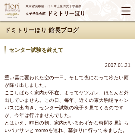
東京都渋谷区・代々木上原の女子学生寮
ドミトリーほり
女子学生会館
ドミトリーほり 館長ブログ
センター試験を終えて
2007.01.21
重い雲に覆われた空の一日。そして夜になって冷たい雨
が降り出しました。
ここしばらく家内が不在、よってヤツガレ、ほとんど外
出していません。この日、毎年、近くの東大駒場キャン
パスに出向き、センター試験の様子を見てくるのです
が、今年は行けませんでした。
とはいえ、昨日の朝、家内がいるわずかな時間を見計ら
いバアサンとmomoを連れ、墓参りに行って来ました。