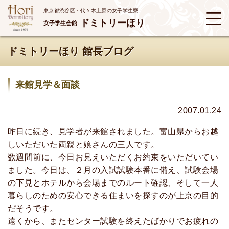
東京都渋谷区・代々木上原の女子学生寮
ドミトリーほり
女子学生会館
ドミトリーほり 館長ブログ
来館見学＆面談
2007.01.24
昨日に続き、見学者が来館されました。富山県からお越
しいただいた両親と娘さんの三人です。
数週間前に、今日お見えいただくお約束をいただいてい
ました。今日は、２月の入試試験本番に備え、試験会場
の下見とホテルから会場までのルート確認、そして一人
暮らしのための安心できる住まいを探すのが上京の目的
だそうです。
遠くから、またセンター試験を終えたばかりでお疲れの