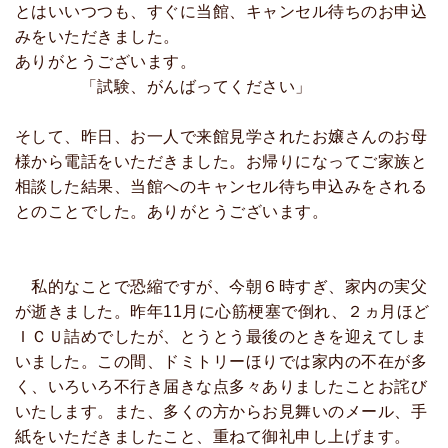
とはいいつつも、すぐに当館、キャンセル待ちのお申込
みをいただきました。
ありがとうございます。
「試験、がんばってください」
そして、昨日、お一人で来館見学されたお嬢さんのお母
様から電話をいただきました。お帰りになってご家族と
相談した結果、当館へのキャンセル待ち申込みをされる
とのことでした。ありがとうございます。
私的なことで恐縮ですが、今朝６時すぎ、家内の実父
が逝きました。昨年11月に心筋梗塞で倒れ、２ヵ月ほど
ＩＣＵ詰めでしたが、とうとう最後のときを迎えてしま
いました。この間、ドミトリーほりでは家内の不在が多
く、いろいろ不行き届きな点多々ありましたことお詫び
いたします。また、多くの方からお見舞いのメール、手
紙をいただきましたこと、重ねて御礼申し上げます。