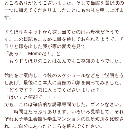
ところありがとうございました。そして当館を選択肢の
一つに加えてくださりましたことにもお礼を申し上げま
す。
ドミほりをネットから探し当てたのはお母様だそうで
す。この日記もこまめに目を通しておられるようで、チ
ラリと顔を出した我が家の愛犬を見て
「あっ！ Momoだ！」と
もうドミほりのことはなんでもご存知のようでした。
館内をご案内し、今後のスケジュールなどをご説明もう
しあげ、最後にご本人に当館の印象を伺ってみました。
「どうです？ 気に入ってくださいました？」
「はい」と笑顔で・・・・・
でも、これは確信的な誘導尋問でした。ゴメンなさい。
時間はたっぷりあります。いろいろ見学して、それ
ぞれ女子学生会館や学生マンションの長所短所を比較さ
れ、ご自分にあったところを選んでください。