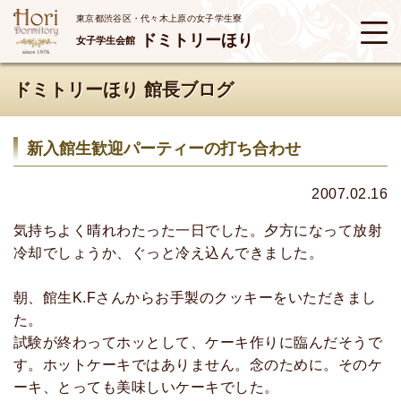
東京都渋谷区・代々木上原の女子学生寮
ドミトリーほり
女子学生会館
ドミトリーほり 館長ブログ
新入館生歓迎パーティーの打ち合わせ
2007.02.16
気持ちよく晴れわたった一日でした。夕方になって放射
冷却でしょうか、ぐっと冷え込んできました。
朝、館生K.Fさんからお手製のクッキーをいただきまし
た。
試験が終わってホッとして、ケーキ作りに臨んだそうで
す。ホットケーキではありません。念のために。そのケ
ーキ、とっても美味しいケーキでした。