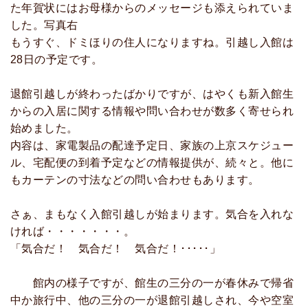
た年賀状にはお母様からのメッセージも添えられていま
した。写真右
もうすぐ、ドミほりの住人になりますね。引越し入館は
28日の予定です。
退館引越しが終わったばかりですが、はやくも新入館生
からの入居に関する情報や問い合わせが数多く寄せられ
始めました。
内容は、家電製品の配達予定日、家族の上京スケジュー
ル、宅配便の到着予定などの情報提供が、続々と。他に
もカーテンの寸法などの問い合わせもあります。
さぁ、まもなく入館引越しが始まります。気合を入れな
ければ・・・・・・・。
「気合だ！ 気合だ！ 気合だ！･････」
館内の様子ですが、館生の三分の一が春休みで帰省
中か旅行中、他の三分の一が退館引越しされ、今や空室