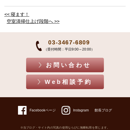
<< 寝ます！
空室清掃仕上げ段階へ >>
03-3467-6809
（受付時間：平日9:00～20:00）
お問い合わせ
Web相談予約
Facebookページ
Instagram
館長ブログ
※当ブログ・サイト内の写真の使用ならびに無断転用を禁じます。