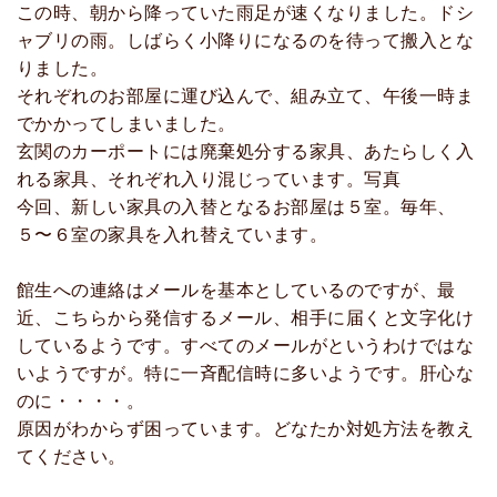
この時、朝から降っていた雨足が速くなりました。ドシ
ャブリの雨。しばらく小降りになるのを待って搬入とな
りました。
それぞれのお部屋に運び込んで、組み立て、午後一時ま
でかかってしまいました。
玄関のカーポートには廃棄処分する家具、あたらしく入
れる家具、それぞれ入り混じっています。写真
今回、新しい家具の入替となるお部屋は５室。毎年、
５〜６室の家具を入れ替えています。
館生への連絡はメールを基本としているのですが、最
近、こちらから発信するメール、相手に届くと文字化け
しているようです。すべてのメールがというわけではな
いようですが。特に一斉配信時に多いようです。肝心な
のに・・・・。
原因がわからず困っています。どなたか対処方法を教え
てください。