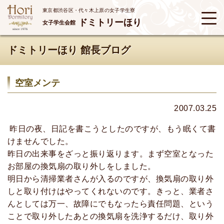
東京都渋谷区・代々木上原の女子学生寮
ドミトリーほり
女子学生会館
ドミトリーほり 館長ブログ
空室メンテ
2007.03.25
昨日の夜、日記を書こうとしたのですが、もう眠くて書
けませんでした。
昨日の出来事をざっと振り返ります。まず空室となった
お部屋の換気扇の取り外しをしました。
明日から清掃業者さんが入るのですが、換気扇の取り外
しと取り付けはやってくれないのです。きっと、業者さ
んとしては万一、故障にでもなったら責任問題、という
ことで取り外したあとの換気扇を洗浄するだけ、取り外