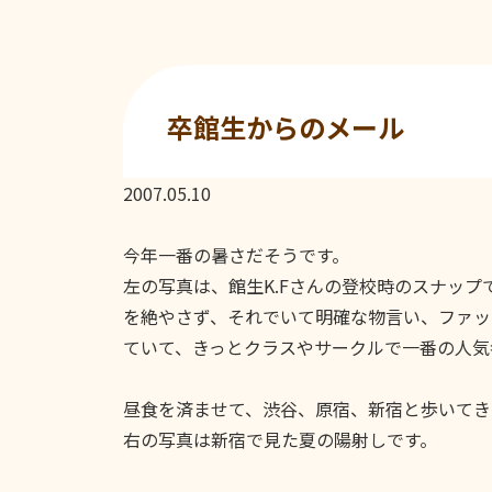
卒館生からのメール
2007.05.10
今年一番の暑さだそうです。
左の写真は、館生K.Fさんの登校時のスナッ
を絶やさず、それでいて明確な物言い、ファッ
ていて、きっとクラスやサークルで一番の人気
昼食を済ませて、渋谷、原宿、新宿と歩いてき
右の写真は新宿で見た夏の陽射しです。