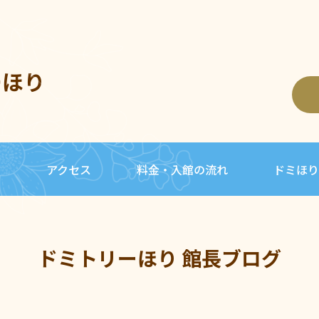
ーほり
内
アクセス
料金・入館の流れ
ドミほり
ドミトリーほり 館長ブログ