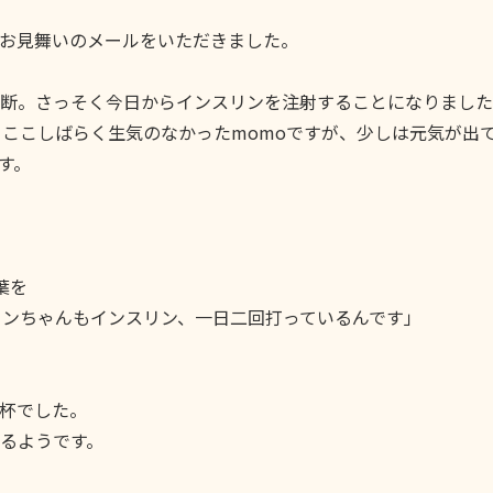
んお見舞いのメールをいただきました。
断。さっそく今日からインスリンを注射することになりました
ここしばらく生気のなかったmomoですが、少しは元気が出
す。
葉を
ちゃんもインスリン、一日二回打っているんです」
杯でした。
るようです。