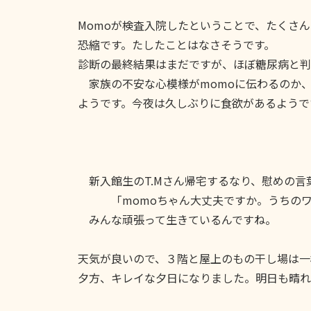
Momoが検査入院したということで、たくさ
恐縮です。たしたことはなさそうです。
診断の最終結果はまだですが、ほぼ糖尿病と判
家族の不安な心模様がmomoに伝わるのか、
ようです。今夜は久しぶりに食欲があるようで
新入館生のT.Mさん帰宅するなり、慰めの言
「momoちゃん大丈夫ですか。うちのワン
みんな頑張って生きているんですね。
天気が良いので、３階と屋上のもの干し場は一
夕方、キレイな夕日になりました。明日も晴れ