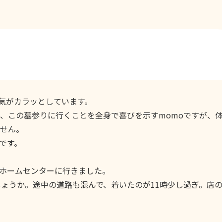
気がカラッとしています。
、この墓参りに行くことを全身で喜びを示すmomoですが、
せん。
です。
ホームセンターに行きました。
しょうか。途中の道路も混んで、着いたのが11時少し過ぎ。店