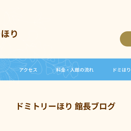
ーほり
内
アクセス
料金・入館の流れ
ドミほり
ドミトリーほり 館長ブログ