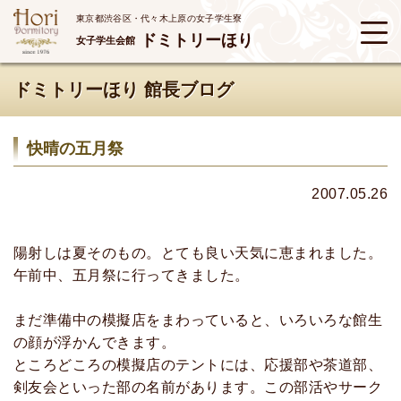
東京都渋谷区・代々木上原の女子学生寮
ドミトリーほり
女子学生会館
ドミトリーほり 館長ブログ
快晴の五月祭
2007.05.26
陽射しは夏そのもの。とても良い天気に恵まれました。
午前中、五月祭に行ってきました。
まだ準備中の模擬店をまわっていると、いろいろな館生
の顔が浮かんできます。
ところどころの模擬店のテントには、応援部や茶道部、
剣友会といった部の名前があります。この部活やサーク