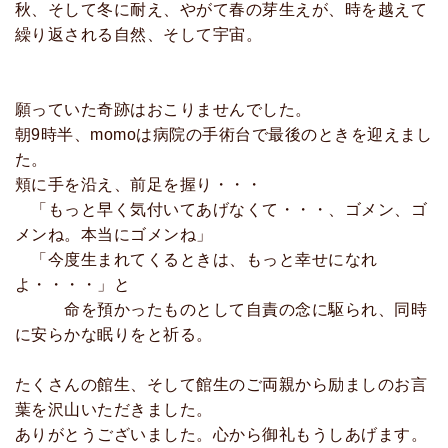
秋、そして冬に耐え、やがて春の芽生えが、時を越えて
繰り返される自然、そして宇宙。
願っていた奇跡はおこりませんでした。
朝9時半、momoは病院の手術台で最後のときを迎えまし
た。
頬に手を沿え、前足を握り・・・
「もっと早く気付いてあげなくて・・・、ゴメン、ゴ
メンね。本当にゴメンね」
「今度生まれてくるときは、もっと幸せになれ
よ・・・・」と
命を預かったものとして自責の念に駆られ、同時
に安らかな眠りをと祈る。
たくさんの館生、そして館生のご両親から励ましのお言
葉を沢山いただきました。
ありがとうございました。心から御礼もうしあげます。