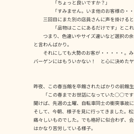
「ちょっと良いですか？」
「すみません。いま他のお客様の・・・
三回目にまた別の店員さんに声を掛けると
「品物はここにあるだけです」とこれま
つまり、色違いやサイズ違いなど選択の余地
と言わんばかり。
それにしても大勢のお客が・・・・・。みな
バーゲンにはもういかない！ と心に決めたヤ
昨夜、この春当館を卒館されたばかりの前館生
「この春までお世話になっていた○○です
聞けば、先週の土曜、自転車同士の衝突事故に
そして、今朝、様子を見に行ってきました。松
痛々しいものでした。でも格好に似合わず、会
はかなり苦労している様子。