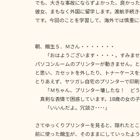
でも、大きな事故にならずよかった、良かった
彼女、まもなく外国に留学します。渡航手続き
です。今回のことを学習して、海外では慎重に
朝、館生Ｓ．Ｍさん・・・・・・・
「おはようございます・・・・。すみませ
パソコンルームのプリンターが動きません。と
と思い、カセットを外したり、トナーケースを
とりあえず、ヤツガレ自宅のプリンターで印刷
「Ｍちゃん、プリンター壊したな！ どう
真剣な表情で困惑しています。18歳の女の子
「いいんだよ。冗談さ････」
さてゆっくりプリンターを見ると、隠れたとこ
前に使った館生が、そのままにしていったよう