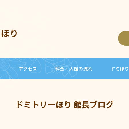
ーほり
内
アクセス
料金・入館の流れ
ドミほり
ドミトリーほり 館長ブログ