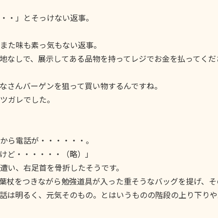
・」とそっけない返事。
た味も素っ気もない返事。
なしで、展示してある品物を持ってレジでお金を払ってくだ
さんバーゲンを狙って買い物するんですね。
ツガレでした。
から電話が・・・・・・。
けど・・・・・・（略）」
遭い、右足首を骨折したそうです。
葉杖をつきながら勉強道具が入った重そうなバッグを提げ、そ
話は明るく、元気そのもの。とはいうものの階段の上り下りや