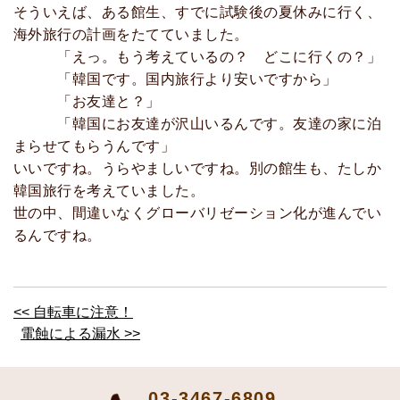
そういえば、ある館生、すでに試験後の夏休みに行く、
海外旅行の計画をたてていました。
「えっ。もう考えているの？ どこに行くの？」
「韓国です。国内旅行より安いですから」
「お友達と？」
「韓国にお友達が沢山いるんです。友達の家に泊
まらせてもらうんです」
いいですね。うらやましいですね。別の館生も、たしか
韓国旅行を考えていました。
世の中、間違いなくグローバリゼーション化が進んでい
るんですね。
<< 自転車に注意！
電蝕による漏水 >>
03-3467-6809