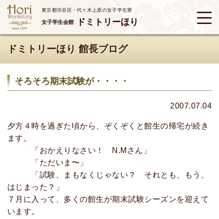
東京都渋谷区・代々木上原の女子学生寮
ドミトリーほり
女子学生会館
ドミトリーほり 館長ブログ
そろそろ期末試験が・・・・
2007.07.04
夕方４時を過ぎた頃から、ぞくぞくと館生の帰宅が続き
ます。
「おかえりなさい！ N.Mさん」
「ただいま〜」
「試験、まもなくじゃない？ それとも、もう、
はじまった？」
７月に入って、多くの館生が期末試験シーズンを迎えて
います。