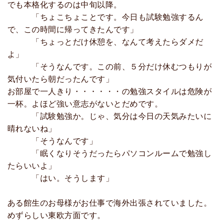
でも本格化するのは中旬以降。
「ちょこちょことです。今日も試験勉強するん
で、この時間に帰ってきたんです」
「ちょっとだけ休憩を、なんて考えたらダメだ
よ」
「そうなんです。この前、５分だけ休むつもりが
気付いたら朝だったんです」
お部屋で一人きり・・・・・・の勉強スタイルは危険が
一杯。よほど強い意志がないとだめです。
「試験勉強か。じゃ、気分は今日の天気みたいに
晴れないね」
「そうなんです」
「眠くなりそうだったらパソコンルームで勉強し
たらいいよ」
「はい。そうします」
ある館生のお母様がお仕事で海外出張されていました。
めずらしい東欧方面です。