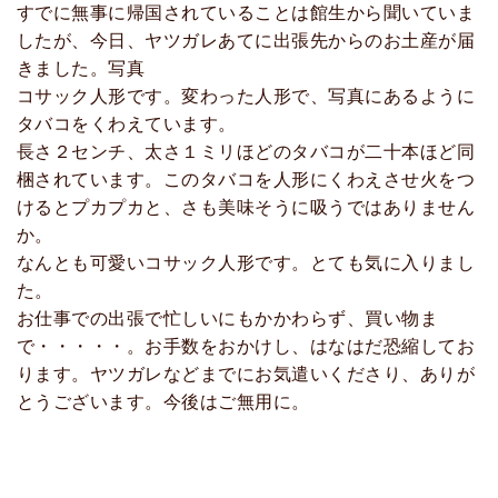
すでに無事に帰国されていることは館生から聞いていま
したが、今日、ヤツガレあてに出張先からのお土産が届
きました。写真
コサック人形です。変わった人形で、写真にあるように
タバコをくわえています。
長さ２センチ、太さ１ミリほどのタバコが二十本ほど同
梱されています。このタバコを人形にくわえさせ火をつ
けるとプカプカと、さも美味そうに吸うではありません
か。
なんとも可愛いコサック人形です。とても気に入りまし
た。
お仕事での出張で忙しいにもかかわらず、買い物ま
で・・・・・。お手数をおかけし、はなはだ恐縮してお
ります。ヤツガレなどまでにお気遣いくださり、ありが
とうございます。今後はご無用に。