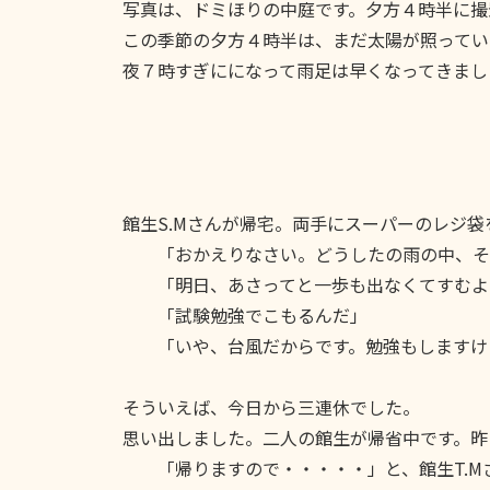
写真は、ドミほりの中庭です。夕方４時半に撮
この季節の夕方４時半は、まだ太陽が照ってい
夜７時すぎにになって雨足は早くなってきまし
館生S.Mさんが帰宅。両手にスーパーのレジ
「おかえりなさい。どうしたの雨の中、そ
「明日、あさってと一歩も出なくてすむよ
「試験勉強でこもるんだ」
「いや、台風だからです。勉強もしますけ
そういえば、今日から三連休でした。
思い出しました。二人の館生が帰省中です。昨
「帰りますので・・・・・」と、館生T.M