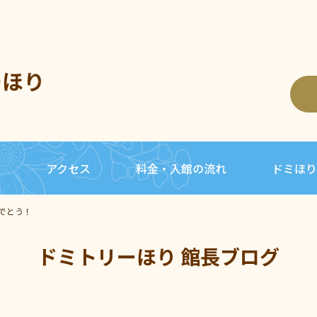
ーほり
内
アクセス
料金・入館の流れ
ドミほり
でとう！
ドミトリーほり 館長ブログ