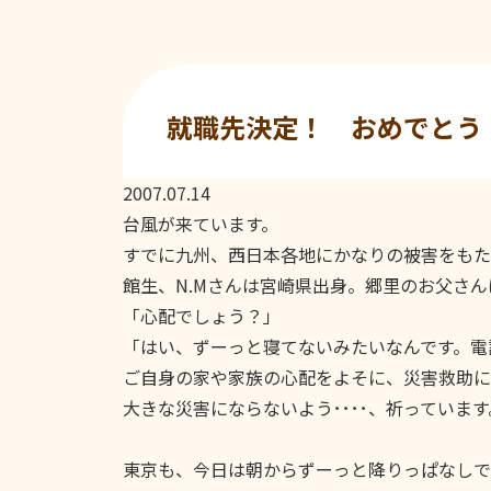
就職先決定！ おめでとう
2007.07.14
台風が来ています。
すでに九州、西日本各地にかなりの被害をもた
館生、N.Mさんは宮崎県出身。郷里のお父さ
「心配でしょう？」
「はい、ずーっと寝てないみたいなんです。電
ご自身の家や家族の心配をよそに、災害救助に
大きな災害にならないよう････、祈っています
東京も、今日は朝からずーっと降りっぱなしで