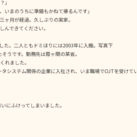
？」
いまのうちに準備もかねて帰るんです」
三ヶ月が経過。久しぶりの実家。
しんできてください。
ました。二人ともドミほりには2003年に入館。写真下
ったそうです。勤務先は霞ヶ関の某省。
くれました。
ータシステム関係の企業に入社され、いま職場でOJTを受けて
思いにふけってしまいました。