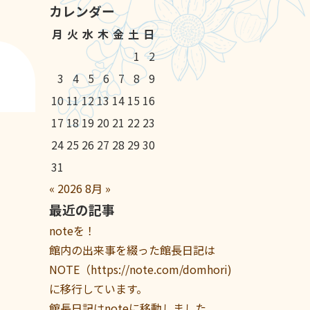
カレンダー
月
火
水
木
金
土
日
1
2
3
4
5
6
7
8
9
10
11
12
13
14
15
16
17
18
19
20
21
22
23
24
25
26
27
28
29
30
31
«
2026
8月
»
最近の記事
noteを！
館内の出来事を綴った館長日記は
NOTE（https://note.com/domhori)
に移行しています。
館長日記はnoteに移動しました