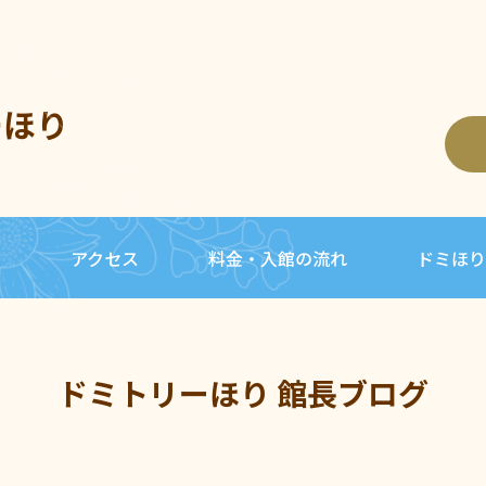
ーほり
内
アクセス
料金・入館の流れ
ドミほり
ドミトリーほり 館長ブログ