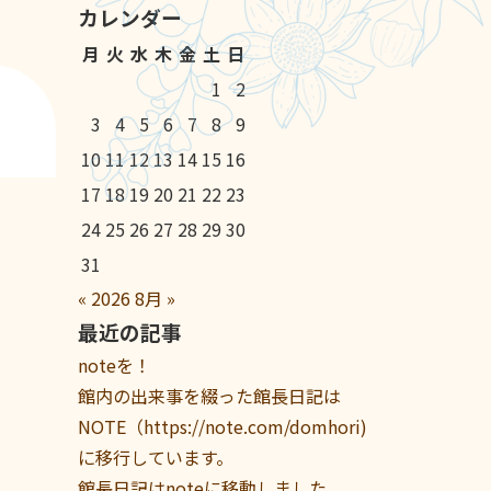
カレンダー
月
火
水
木
金
土
日
1
2
3
4
5
6
7
8
9
10
11
12
13
14
15
16
17
18
19
20
21
22
23
24
25
26
27
28
29
30
31
«
2026
8月
»
最近の記事
noteを！
館内の出来事を綴った館長日記は
NOTE（https://note.com/domhori)
に移行しています。
館長日記はnoteに移動しました