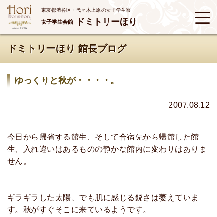
東京都渋谷区・代々木上原の女子学生寮
ドミトリーほり
女子学生会館
ドミトリーほり 館長ブログ
ゆっくりと秋が・・・・。
2007.08.12
今日から帰省する館生、そして合宿先から帰館した館
生、入れ違いはあるものの静かな館内に変わりはありま
せん。
ギラギラした太陽、でも肌に感じる鋭さは萎えていま
す。秋がすぐそこに来ているようです。