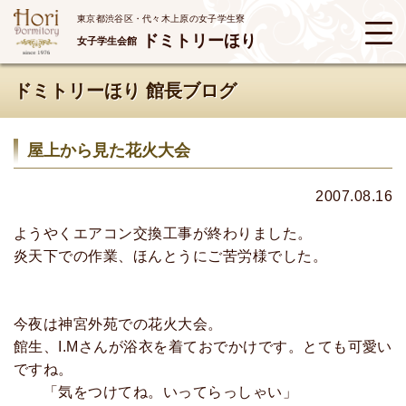
東京都渋谷区・代々木上原の女子学生寮
ドミトリーほり
女子学生会館
ドミトリーほり 館長ブログ
屋上から見た花火大会
2007.08.16
ようやくエアコン交換工事が終わりました。
炎天下での作業、ほんとうにご苦労様でした。
今夜は神宮外苑での花火大会。
館生、I.Mさんが浴衣を着ておでかけです。とても可愛い
ですね。
「気をつけてね。いってらっしゃい」