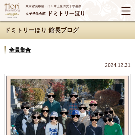
東京都渋谷区・代々木上原の女子学生寮
ドミトリーほり
女子学生会館
ドミトリーほり 館長ブログ
全員集合
2024.12.31