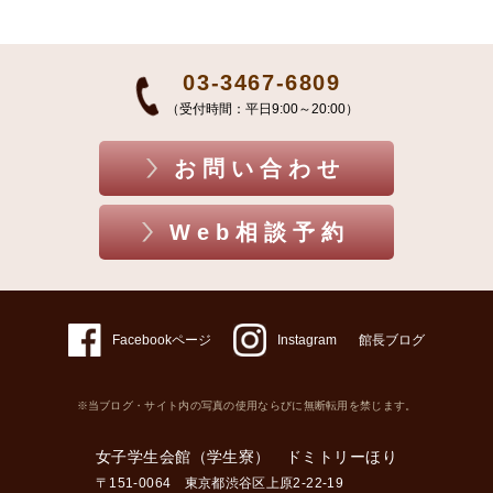
03-3467-6809
（受付時間：平日9:00～20:00）
お問い合わせ
Web相談予約
Facebookページ
Instagram
館長ブログ
※当ブログ・サイト内の写真の使用ならびに無断転用を禁じます。
女子学生会館（学生寮） ドミトリーほり
〒151-0064 東京都渋谷区上原2-22-19