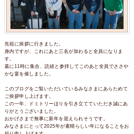
先祖に挨拶に行きました。
身内ですが、これにあと三名が加わると全員になりま
す。
墓に11時に集合、読経と参拝してこのあと全員でささや
かな宴を催しました。
このブログをご覧いただいているみなさまにあらためて
ご挨拶申し上げます。
この一年、ドミトリーほりを引き立てていただき誠にあ
りがとうございました。
おかげさまで無事に新年を迎えられそうです。
みなさまにとって2025年が素晴らしい年になることをお
祈り申し上げます。