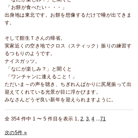
「お餅が食べたい・・・」
出身地は東北です。お餅を想像するだけで唾が出てきま
す。
そして館生Ｔさんの帰省。
実家近くの空き地でクロス（スティック）振りの練習す
るつもりのようです。
ナイスガッツ。
「なにが楽しみ？」と聞くと
「ワンチャンに逢えること！」
ただいま～の声を聴き、ちぎれんばかりに尻尾振って出
迎えてくれている光景が目に浮かびます。
みなさんどうぞ良い新年を迎えられますように。
全 354 件中 1 〜 5 件目を表示 1,
2
,
3
,
4
...
71
次の5件 »