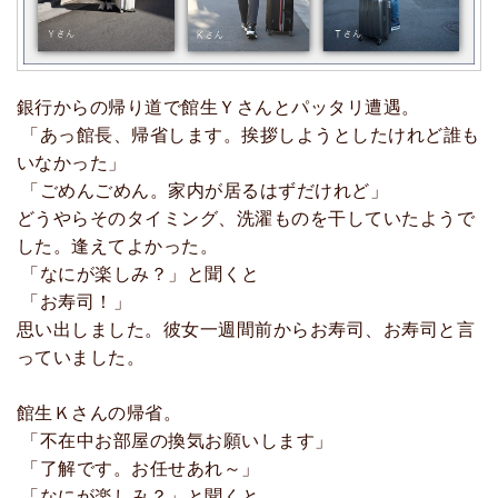
銀行からの帰り道で館生Ｙさんとパッタリ遭遇。
「あっ館長、帰省します。挨拶しようとしたけれど誰も
いなかった」
「ごめんごめん。家内が居るはずだけれど」
どうやらそのタイミング、洗濯ものを干していたようで
した。逢えてよかった。
「なにが楽しみ？」と聞くと
「お寿司！」
思い出しました。彼女一週間前からお寿司、お寿司と言
っていました。
館生Ｋさんの帰省。
「不在中お部屋の換気お願いします」
「了解です。お任せあれ～」
「なにが楽しみ？」と聞くと