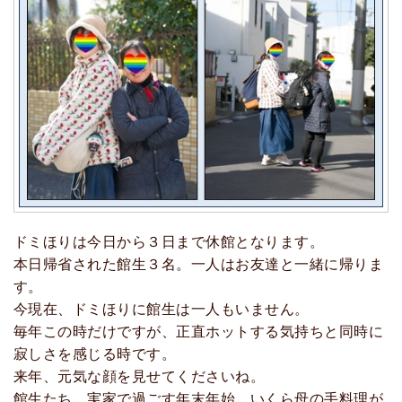
ドミほりは今日から３日まで休館となります。
本日帰省された館生３名。一人はお友達と一緒に帰りま
す。
今現在、ドミほりに館生は一人もいません。
毎年この時だけですが、正直ホットする気持ちと同時に
寂しさを感じる時です。
来年、元気な顔を見せてくださいね。
館生たち、実家で過ごす年末年始、いくら母の手料理が