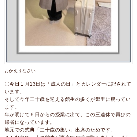
おかえりなさい
〇今日１月13日は「成人の日」とカレンダーに記されて
います。
そして今年二十歳を迎える館生の多くが郷里に戻ってい
ます。
年が明けて６日からの授業に出て、この三連休で再びの
帰省になっています。
地元での式典「二十歳の集い」出席のためです。