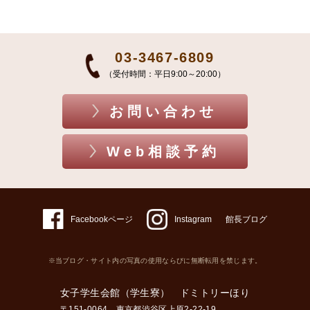
03-3467-6809
（受付時間：平日9:00～20:00）
お問い合わせ
Web相談予約
Facebookページ
Instagram
館長ブログ
※当ブログ・サイト内の写真の使用ならびに無断転用を禁じます。
女子学生会館（学生寮） ドミトリーほり
〒151-0064 東京都渋谷区上原2-22-19