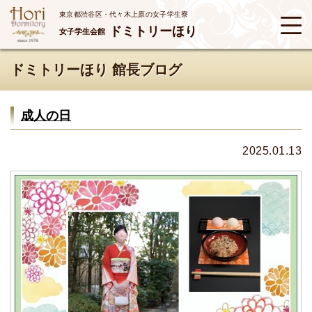
東京都渋谷区・代々木上原の女子学生寮
ドミトリーほり
女子学生会館
ドミトリーほり 館長ブログ
成人の日
2025.01.13