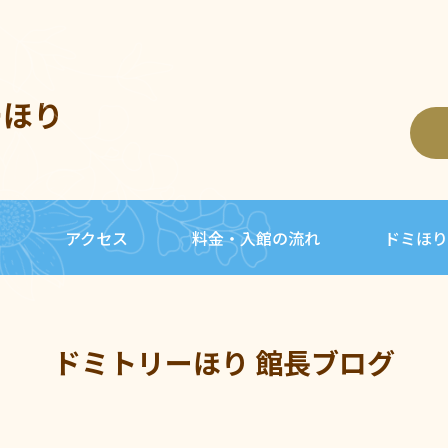
ーほり
内
アクセス
料金・入館の流れ
ドミほり
ドミトリーほり 館長ブログ