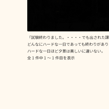
「試験終わりました。・・・・でも出された課
どんなにハードな一日であっても終わりがあり
ハードな一日ほど夕景は美しいに違いない。
全 1 件中 1 〜 1 件目を表示