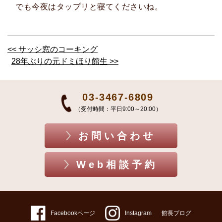
でも今夜はタップリと寝てくださいね。
<< サッシ窓のコーキング
28年ぶりの元ドミほり館生 >>
03-3467-6809
（受付時間：平日9:00～20:00）
お問い合わせ
Web相談予約
Facebookページ
Instagram
館長ブログ