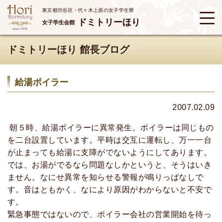
東京都渋谷区・代々木上原の女子学生寮
ドミトリーほり
女子学生会館
ドミトリーほり 館長ブログ
給湯ボイラー
2007.02.09
朝５時、給湯ボイラーに異常発生。ボイラーは同じもの
を二台設置しています。平時は交互に運転し、万一一台
が止まっても給湯に支障がでないようにしてあります。
では、お湯がでるなら問題なしかというと、そうはいき
ません。なにせ異常を知らせる警報が鳴りっぱなしで
す。音はともかく、なにより原因がわからないと不安で
す。
緊急事態ではないので、ボイラー会社の営業開始を待っ