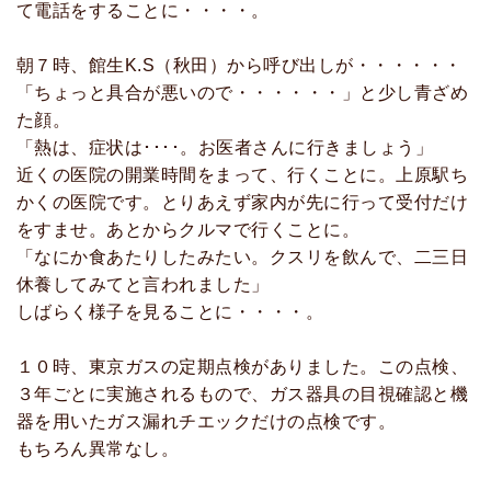
て電話をすることに・・・・。
朝７時、館生K.S（秋田）から呼び出しが・・・・・・
「ちょっと具合が悪いので・・・・・・」と少し青ざめ
た顔。
「熱は、症状は････。お医者さんに行きましょう」
近くの医院の開業時間をまって、行くことに。上原駅ち
かくの医院です。とりあえず家内が先に行って受付だけ
をすませ。あとからクルマで行くことに。
「なにか食あたりしたみたい。クスリを飲んで、二三日
休養してみてと言われました」
しばらく様子を見ることに・・・・。
１０時、東京ガスの定期点検がありました。この点検、
３年ごとに実施されるもので、ガス器具の目視確認と機
器を用いたガス漏れチエックだけの点検です。
もちろん異常なし。