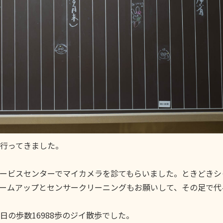
行ってきました。
ービスセンターでマイカメラを診てもらいました。ときどきシ
ームアップとセンサークリーニングもお願いして、その足で代
の歩数16988歩のジイ散歩でした。