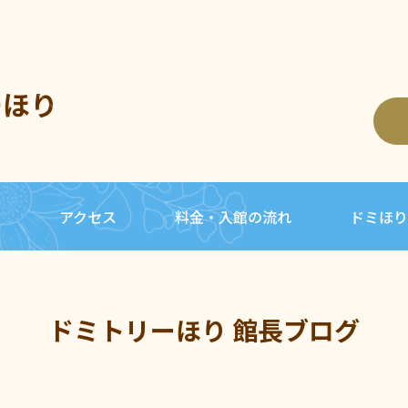
ーほり
内
アクセス
料金・入館の流れ
ドミほり
ドミトリーほり 館長ブログ