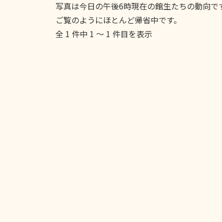
写真は今日の午後6時現在の館生たちの動向で
ご覧のようにほとんど帰省中です。
全 1 件中 1 〜 1 件目を表示