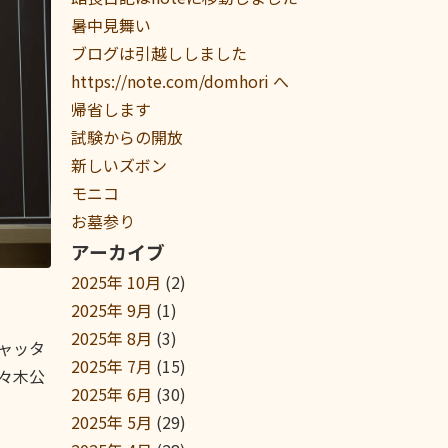
暑中見舞い
ブログは引越ししました
https://note.com/domhori へ
帰省します
試験からの開放
新しいズボン
モニコ
お墓参り
アーカイブ
2025年 10月
(2)
2025年 9月
(1)
2025年 8月
(3)
ャッタ
2025年 7月
(15)
々木公
2025年 6月
(30)
2025年 5月
(29)