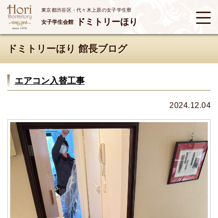
東京都渋谷区・代々木上原の女子学生寮
ドミトリーほり
女子学生会館
ドミトリーほり 館長ブログ
エアコン入替工事
2024.12.04