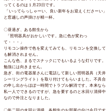
ってくるのは１月23日です。
「いってらっしゃーい、良い新年をお迎えくださーい」
と窓越しの声掛けが精一杯。
〇昼過ぎ、ある館生から
「照明器具がおかしいです。急に色が変わっ
て・・・」
リモコン操作で色を変えてみても、リモコンを交換して
も解消されません。
こんな色、まるでスナックにでもいるような灯りです。
勉強には向きません。
急ぎ、街の電器屋さんに電話して新しい照明器具（天井
シーリングライト）を取り付けてもらいました。不具合
の申し出からほぼ一時間でトラブル解消です。本来なら
私一人でできるのですが、急を要するのと水回り清掃中
なので外注となりました。
〇年二回の水回り清掃、各館生のお部屋の分は今日です