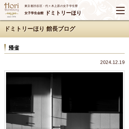
東京都渋谷区・代々木上原の女子学生寮
ドミトリーほり
女子学生会館
ドミトリーほり 館長ブログ
帰省
2024.12.19