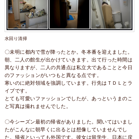
水回り清掃
〇未明に都内で雪が降ったとか。冬本番を迎えました。
朝、二人の館生が出かけていきます。出て行った時間は
異なりますが、二人の共通点は私立大であることと今日
のファッションがいつもと異なる点です。
寒いのに絶対領域を強調しています。行先はＴＤＬとラ
イブです。
とても可愛いファッションでしたが、あっというまのこ
と写真は撮れませんでした。
〇今シーズン最初の帰省がありました。聞いてはいまし
たがこんなに朝早くに出るとは想像していませんでし
た。帰省といっても外国です。彼女は留学生、日本に戻