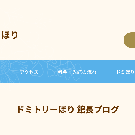
ーほり
内
アクセス
料金・入館の流れ
ドミほり
ドミトリーほり 館長ブログ