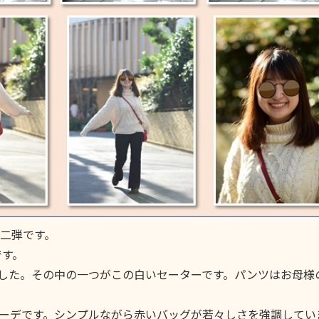
二弾です。
です。
ました。その中の一つがこの白いセーターです。パンツはお母様
ーデです。シンプルながら赤いバッグが若々しさを強調してい