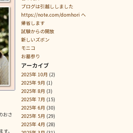
ブログは引越ししました
https://note.com/domhori へ
帰省します
試験からの開放
新しいズボン
モニコ
お墓参り
アーカイブ
2025年 10月
(2)
2025年 9月
(1)
2025年 8月
(3)
2025年 7月
(15)
2025年 6月
(30)
のおさ
2025年 5月
(29)
2025年 4月
(28)
ます。
2025年 3月
(31)