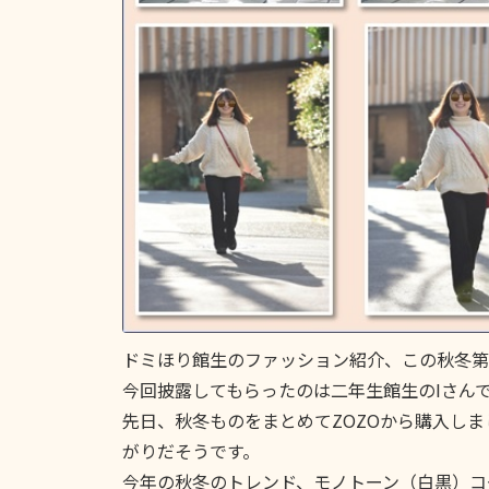
ドミほり館生のファッション紹介、この秋冬第
今回披露してもらったのは二年生館生のIさん
先日、秋冬ものをまとめてZOZOから購入し
がりだそうです。
今年の秋冬のトレンド、モノトーン（白黒）コ