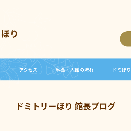
ーほり
内
アクセス
料金・入館の流れ
ドミほり
ドミトリーほり 館長ブログ