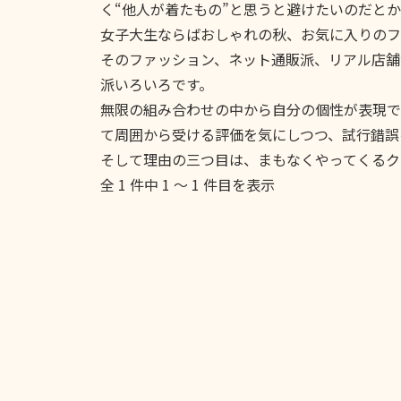
く“他人が着たもの”と思うと避けたいのだと
女子大生ならばおしゃれの秋、お気に入りのフ
そのファッション、ネット通販派、リアル店舗
派いろいろです。
無限の組み合わせの中から自分の個性が表現で
て周囲から受ける評価を気にしつつ、試行錯誤
そして理由の三つ目は、まもなくやってくるク
全 1 件中 1 〜 1 件目を表示