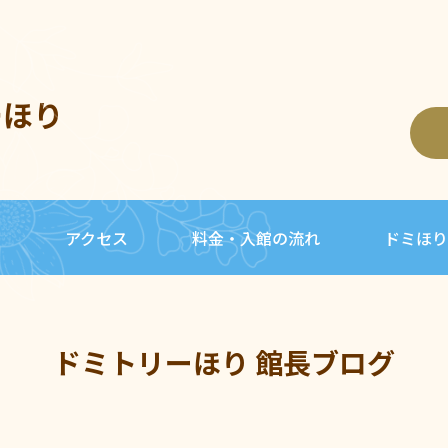
ーほり
内
アクセス
料金・入館の流れ
ドミほり
ドミトリーほり 館長ブログ