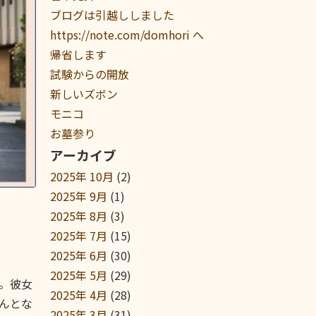
ブログは引越ししました
https://note.com/domhori へ
帰省します
試験からの開放
新しいズボン
モニコ
お墓参り
アーカイブ
2025年 10月
(2)
2025年 9月
(1)
2025年 8月
(3)
2025年 7月
(15)
2025年 6月
(30)
2025年 5月
(29)
。彼女
2025年 4月
(28)
んとな
2025年 3月
(31)