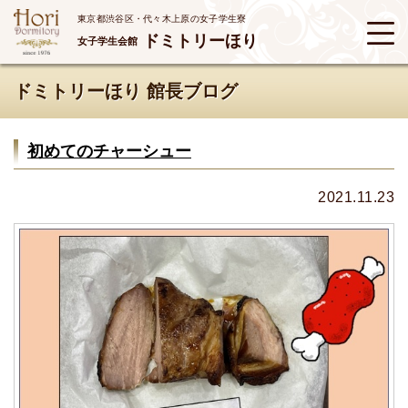
東京都渋谷区・代々木上原の女子学生寮
ドミトリーほり
女子学生会館
ドミトリーほり 館長ブログ
初めてのチャーシュー
2021.11.23