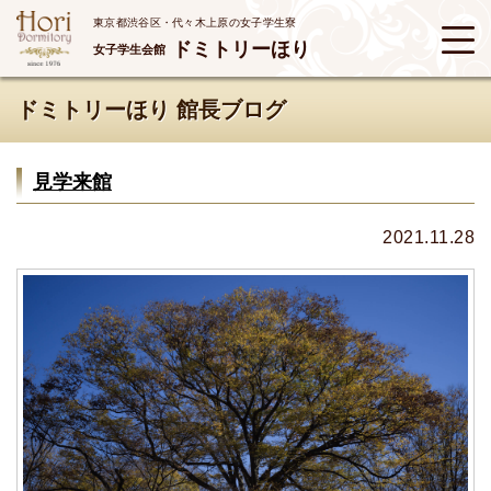
東京都渋谷区・代々木上原の女子学生寮
ドミトリーほり
女子学生会館
ドミトリーほり 館長ブログ
見学来館
2021.11.28