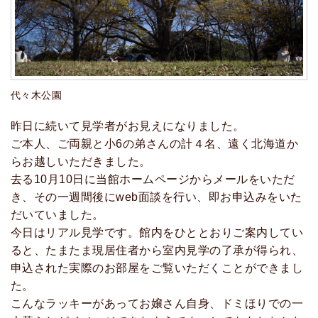
代々木公園
昨日に続いて見学者がお見えになりました。
ご本人、ご両親と小6の弟さんの計４名、遠く北海道か
らお越しいただきました。
去る10月10日に当館ホームページからメールをいただ
き、その一週間後にweb面談を行い、即お申込みをいた
だいていました。
今日はリアル見学です。館内をひととおりご案内してい
ると、たまたま現居住者から室内見学の了承が得られ、
申込された実際のお部屋をご覧いただくことができまし
た。
こんなラッキーがあってお嬢さん自身、ドミほりでの一